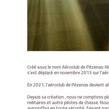
Créé sous le nom Aéroclub de Pézenas-Niz
s’est déplacé en novembre 2013 sur l’aér
En 2021, l’aéroclub de Pézenas devient alor
Depuis sa création , nous ne comptons p
militaires et autre pilotes de chasse. No
aujourd’hui en toute sécurité, faisant par