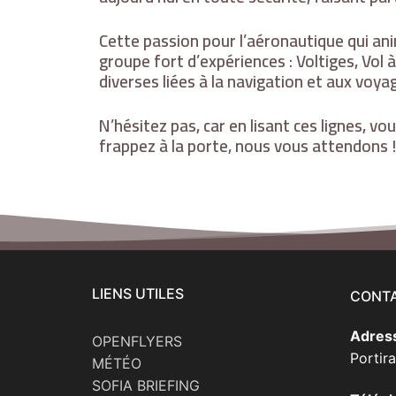
Cette passion pour l’aéronautique qui a
groupe fort d’expériences : Voltiges, Vol
diverses liées à la navigation et aux voya
N’hésitez pas, car en lisant ces lignes, vo
frappez à la porte, nous vous attendons !
LIENS UTILES
CONT
Adress
OPENFLYERS
Portir
MÉTÉO
SOFIA BRIEFING