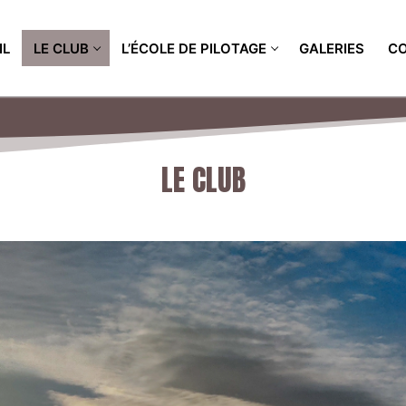
IL
LE CLUB
L’ÉCOLE DE PILOTAGE
GALERIES
C
LE CLUB