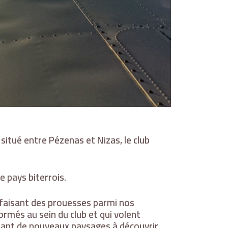
itué entre Pézenas et Nizas, le club
e pays biterrois.
 faisant des prouesses parmi nos
ormés au sein du club et qui volent
e tant de nouveaux paysages à découvrir.